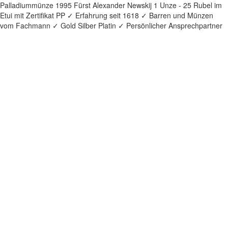
Palladiummünze 1995 Fürst Alexander Newskij 1 Unze - 25 Rubel im
Etui mit Zertifikat PP ✓ Erfahrung seit 1618 ✓ Barren und Münzen
vom Fachmann ✓ Gold Silber Platin ✓ Persönlicher Ansprechpartner