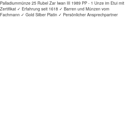
Palladiummünze 25 Rubel Zar Iwan III 1989 PP - 1 Unze im Etui mit
Zertifikat ✓ Erfahrung seit 1618 ✓ Barren und Münzen vom
Fachmann ✓ Gold Silber Platin ✓ Persönlicher Ansprechpartner