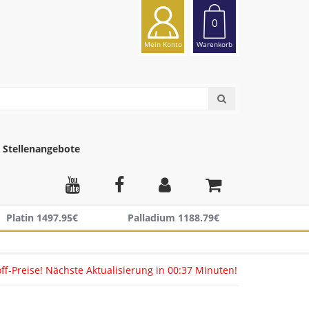
0
Mein Konto
Warenkorb
Stellenangebote
Platin 1497.95€
Palladium 1188.79€
ff-Preise!
Nächste Aktualisierung in
00:37
Minuten!