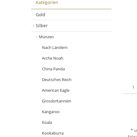
Kategorien
Gold
Silber
Münzen
Nach Ländern
Arche Noah
China Panda
Deutsches Reich
American Eagle
Grossbritannien
Kangaroo
Koala
* 
Kookaburra
folg