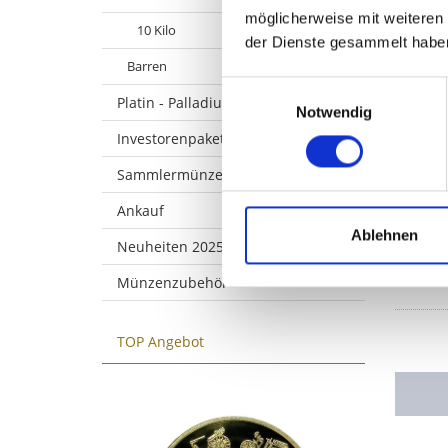
möglicherweise mit weiteren
10 Kilo
der Dienste gesammelt habe
Barren
Einwilligungsauswahl
Platin - Palladium
Notwendig
Investorenpakete
Sammlermünzen
Ankauf
Ablehnen
Neuheiten 2025 - 2026
Münzenzubehör
TOP Angebot