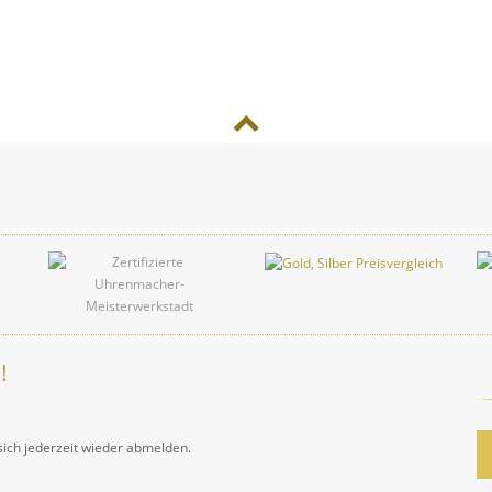
!
sich jederzeit wieder abmelden.