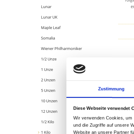
e
Lunar
Lunar UK
Maple Leaf
Somalia
Wiener Philharmoniker
1/2 Unze
1 Unze
2 Unzen
Zustimmung
5 Unzen
10 Unzen
Diese Webseite verwendet 
12 Unzen
Wir verwenden Cookies, um I
1/2 Kilo
und die Zugriffe auf unsere 
1 Kilo
Website an unsere Partner fü