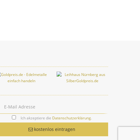
Ich akzeptiere die
Datenschutzerklärung
.
kostenlos eintragen