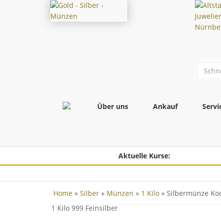
Über uns
Ankauf
Servi
Aktuelle Kurse:
Home
»
Silber
»
Münzen
»
1 Kilo
» Silbermünze Koo
1 Kilo 999 Feinsilber