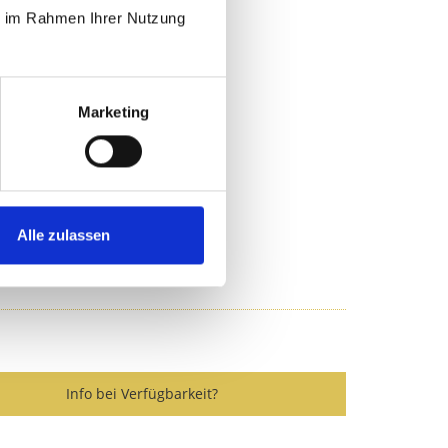
n
ie im Rahmen Ihrer Nutzung
Münze, die Sie erhalten bzw. kaufen.
Marketing
Alle zulassen
Info bei Verfügbarkeit?