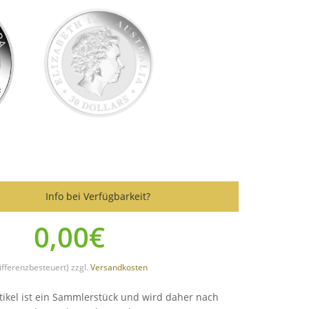
Info bei Verfügbarkeit?
0,00€
ifferenzbesteuert) zzgl.
Versandkosten
tikel ist ein Sammlerstück und wird daher nach