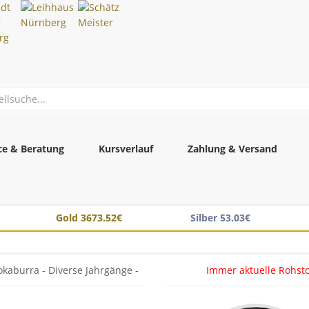
ce & Beratung
Kursverlauf
Zahlung & Versand
Gold 3673.52€
Silber 53.03€
kaburra - Diverse Jahrgänge -
Immer aktuelle Rohsto