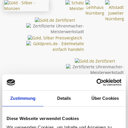
Zustimmung
Details
Über Cookies
Diese Webseite verwendet Cookies
Toggl
navig
Wir verwenden Cookies, um Inhalte und Anzeigen zu