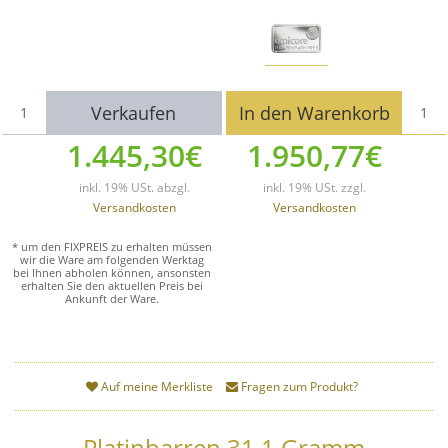
Verkaufen
In den Warenkorb
1.445,30€
1.950,77
€
inkl. 19% USt. abzgl.
inkl. 19% USt.
zzgl.
Versandkosten
Versandkosten
* um den FIXPREIS zu erhalten müssen
wir die Ware am folgenden Werktag
bei Ihnen abholen können, ansonsten
erhalten Sie den aktuellen Preis bei
Ankunft der Ware.
Auf meine Merkliste
Fragen zum Produkt?
Platinbarren 31,1 Gramm