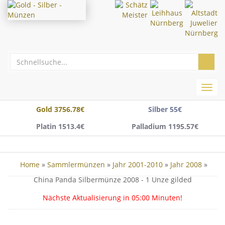
Toggl
navig
Gold 3756.78€
Silber 55€
Platin 1513.4€
Palladium 1195.57€
Home
»
Sammlermünzen
»
Jahr 2001-2010
»
Jahr 2008
»
China Panda Silbermünze 2008 - 1 Unze gilded
Nächste Aktualisierung in
05:00
Minuten!