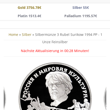
Gold 3756.78€
Silber 55€
Platin 1513.4€
Palladium 1195.57€
Home
»
Silber
» Silbermünze 3 Rubel Surikow 1994 PP - 1
Unze Feinsilber
Nächste Aktualisierung in
00:28
Minuten!