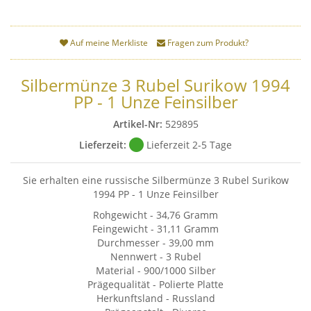
Auf meine Merkliste
Fragen zum Produkt?
Silbermünze 3 Rubel Surikow 1994
PP - 1 Unze Feinsilber
Artikel-Nr:
529895
Lieferzeit:
Lieferzeit 2-5 Tage
Sie erhalten eine russische Silbermünze 3 Rubel Surikow
1994 PP - 1 Unze Feinsilber
Rohgewicht - 34,76 Gramm
Feingewicht - 31,11 Gramm
Durchmesser - 39,00 mm
Nennwert - 3 Rubel
Material - 900/1000 Silber
Prägequalität - Polierte Platte
Herkunftsland - Russland