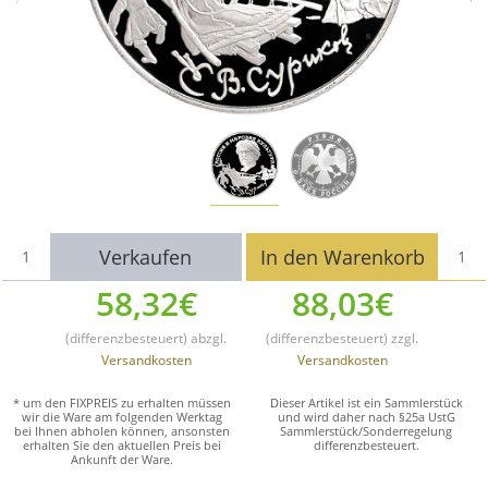
Verkaufen
In den Warenkorb
58,32€
88,03
€
(differenzbesteuert) abzgl.
(differenzbesteuert)
zzgl.
Versandkosten
Versandkosten
* um den FIXPREIS zu erhalten müssen
Dieser Artikel ist ein Sammlerstück
wir die Ware am folgenden Werktag
und wird daher nach §25a UstG
bei Ihnen abholen können, ansonsten
Sammlerstück/Sonderregelung
erhalten Sie den aktuellen Preis bei
differenzbesteuert.
Ankunft der Ware.