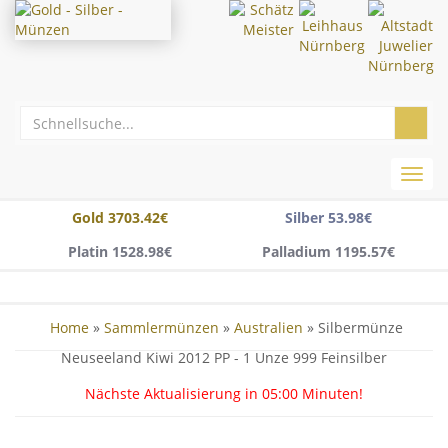
Toggl
navig
Gold 3703.42€
Silber 53.98€
Platin 1528.98€
Palladium 1195.57€
Home
»
Sammlermünzen
»
Australien
» Silbermünze
Neuseeland Kiwi 2012 PP - 1 Unze 999 Feinsilber
Nächste Aktualisierung in
05:00
Minuten!