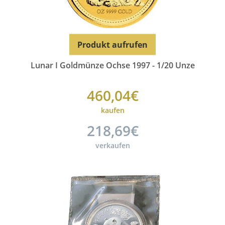
Produkt aufrufen
Lunar I Goldmünze Ochse 1997 - 1/20 Unze
460,04€
kaufen
218,69€
verkaufen