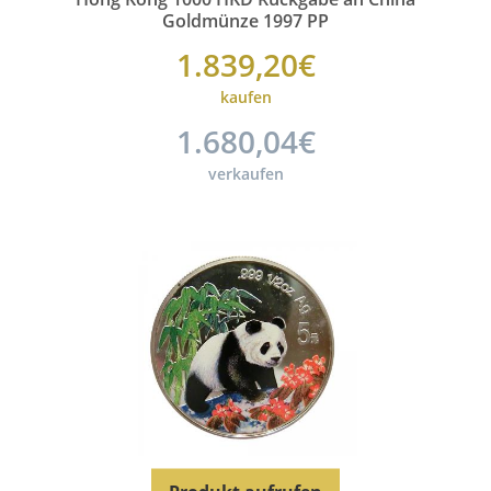
Goldmünze 1997 PP
1.839,20€
kaufen
1.680,04€
verkaufen