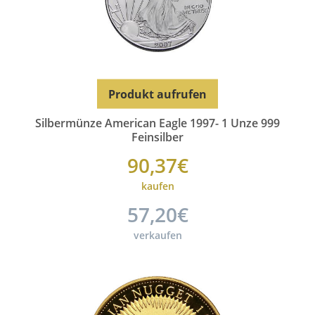
Produkt aufrufen
Silbermünze American Eagle 1997- 1 Unze 999
Feinsilber
90,37€
kaufen
57,20€
verkaufen