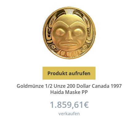
Produkt aufrufen
Goldmünze 1/2 Unze 200 Dollar Canada 1997
Haida Maske PP
1.859,61€
verkaufen