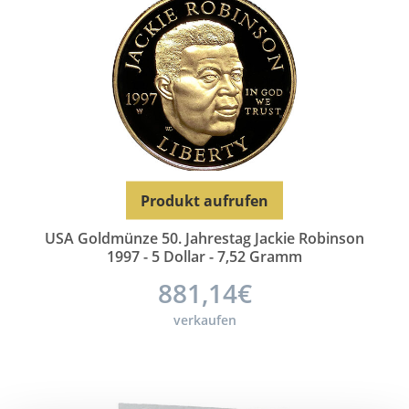
Produkt aufrufen
USA Goldmünze 50. Jahrestag Jackie Robinson
1997 - 5 Dollar - 7,52 Gramm
881,14€
verkaufen