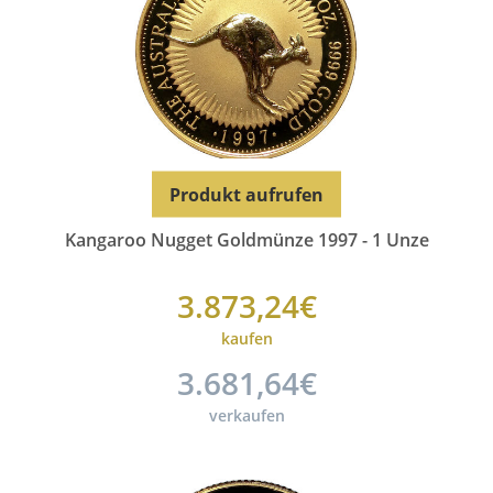
Produkt aufrufen
Kangaroo Nugget Goldmünze 1997 - 1 Unze
3.873,24€
kaufen
3.681,64€
verkaufen