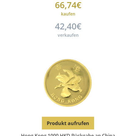
66,74€
kaufen
42,40€
verkaufen
Produkt aufrufen
Hong Kong 1000 HKD Rückgabe an China