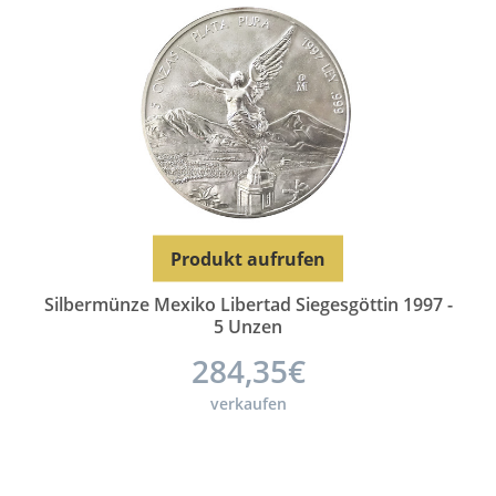
Produkt aufrufen
Silbermünze Mexiko Libertad Siegesgöttin 1997 -
5 Unzen
284,35€
verkaufen