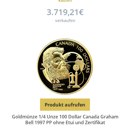
kaufen
3.719,21€
verkaufen
Produkt aufrufen
Goldmünze 1/4 Unze 100 Dollar Canada Graham
Bell 1997 PP ohne Etui und Zertifikat