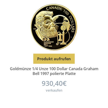
Produkt aufrufen
Goldmünze 1/4 Unze 100 Dollar Canada Graham
Bell 1997 polierte Platte
930,40€
verkaufen