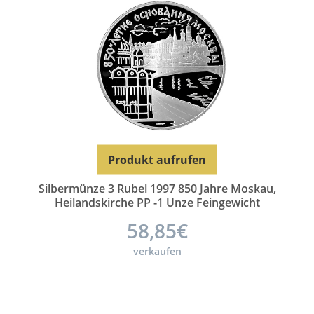
Produkt aufrufen
Silbermünze 3 Rubel 1997 850 Jahre Moskau,
Heilandskirche PP -1 Unze Feingewicht
58,85€
verkaufen