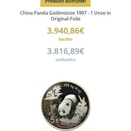
Produkt aufrufen
China Panda Goldmünze 1997 - 1 Unze in
Original-Folie
3.940,86€
kaufen
3.816,89€
verkaufen