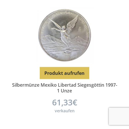
Produkt aufrufen
Silbermünze Mexiko Libertad Siegesgöttin 1997-
1 Unze
61,33€
verkaufen