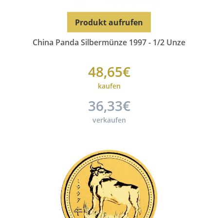
Produkt aufrufen
China Panda Silbermünze 1997 - 1/2 Unze
48,65€
kaufen
36,33€
verkaufen