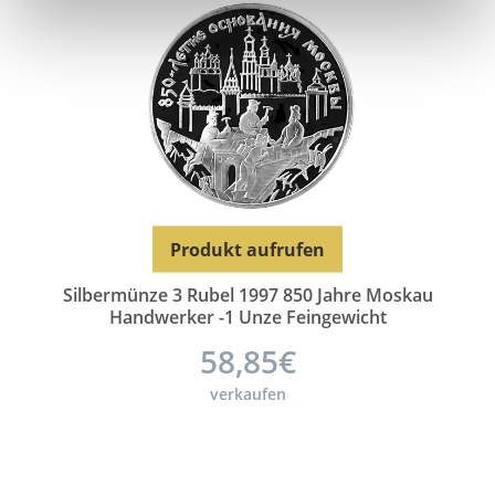
Produkt aufrufen
Silbermünze 3 Rubel 1997 850 Jahre Moskau
Handwerker -1 Unze Feingewicht
58,85€
verkaufen