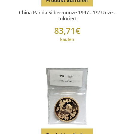
Produkt aufrufen
China Panda Silbermünze 1997 - 1/2 Unze -
coloriert
83,71€
kaufen