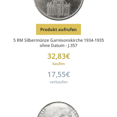
Produkt aufrufen
5 RM Silbermünze Garnisonskirche 1934-1935
ohne Datum - J.357
32,83€
kaufen
17,55€
verkaufen