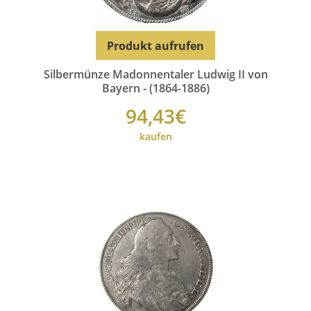
Produkt aufrufen
Silbermünze Madonnentaler Ludwig II von
Bayern - (1864-1886)
94,43€
kaufen