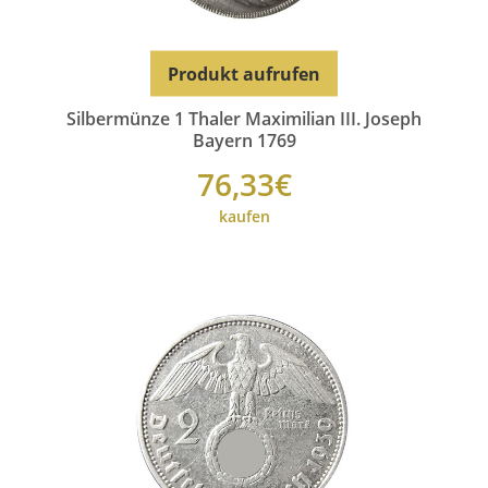
Produkt aufrufen
Silbermünze 1 Thaler Maximilian III. Joseph
Bayern 1769
76,33€
kaufen