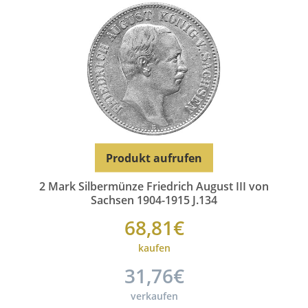
Produkt aufrufen
Produkt aufrufen
2 Mark Silbermünze Friedrich August III von
Sachsen 1904-1915 J.134
68,81€
kaufen
31,76€
verkaufen