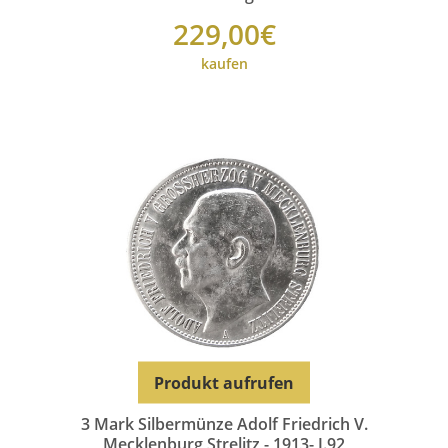
229,00€
kaufen
Produkt aufrufen
3 Mark Silbermünze Adolf Friedrich V.
Mecklenburg Strelitz - 1913- J.92