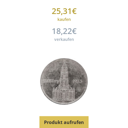
25,31€
kaufen
18,22€
verkaufen
Produkt aufrufen