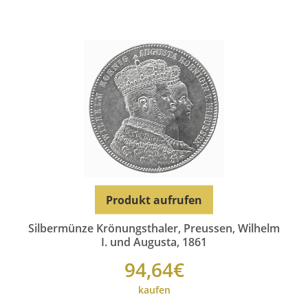
Produkt aufrufen
Silbermünze Krönungsthaler, Preussen, Wilhelm
I. und Augusta, 1861
94,64€
kaufen