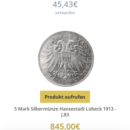
45,43€
verkaufen
Produkt aufrufen
5 Mark Silbermünze Hansestadt Lübeck 1913 -
J.83
845,00€