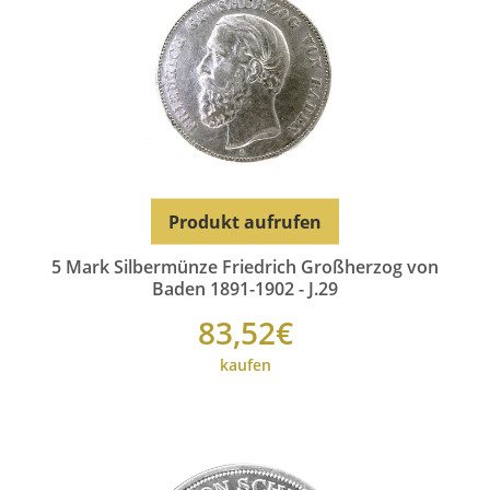
Produkt aufrufen
5 Mark Silbermünze Friedrich Großherzog von
Baden 1891-1902 - J.29
83,52€
kaufen