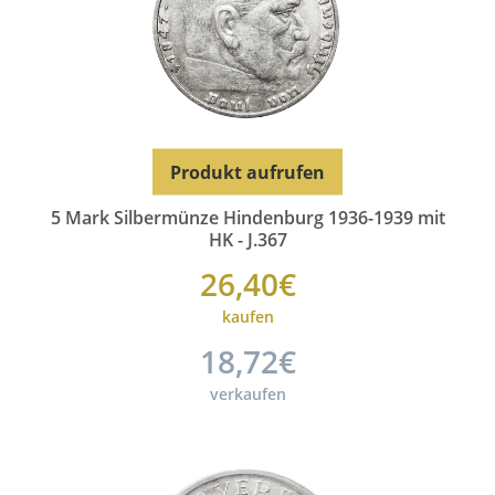
Produkt aufrufen
5 Mark Silbermünze Hindenburg 1936-1939 mit
HK - J.367
26,40€
kaufen
18,72€
verkaufen