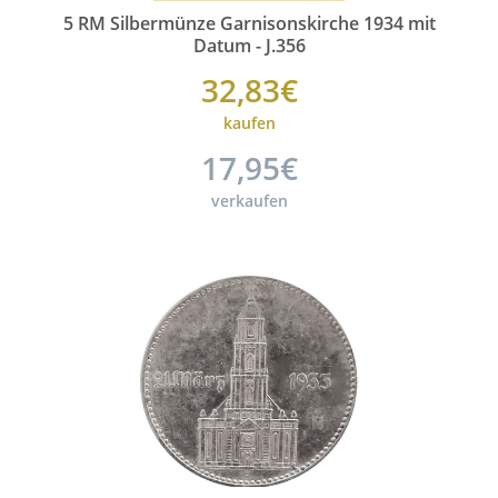
5 RM Silbermünze Garnisonskirche 1934 mit
Datum - J.356
32,83€
kaufen
17,95€
verkaufen