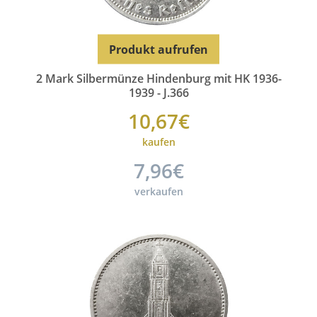
Produkt aufrufen
2 Mark Silbermünze Hindenburg mit HK 1936-
1939 - J.366
10,67€
kaufen
7,96€
verkaufen