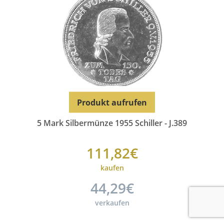
Produkt aufrufen
5 Mark Silbermünze 1955 Schiller - J.389
111,82€
kaufen
44,29€
verkaufen