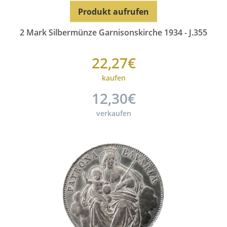
Produkt aufrufen
2 Mark Silbermünze Garnisonskirche 1934 - J.355
22,27€
kaufen
12,30€
verkaufen