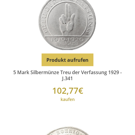
Produkt aufrufen
5 Mark Silbermünze Treu der Verfassung 1929 -
J.341
102,77€
kaufen