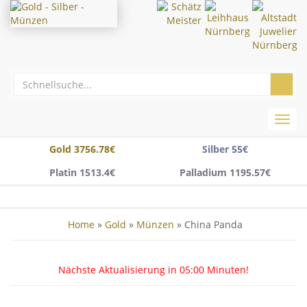
Toggl
navig
Gold 3756.78€
Silber 55€
Platin 1513.4€
Palladium 1195.57€
Home
»
Gold
»
Münzen
» China Panda
Nächste Aktualisierung in
05:00
Minuten!