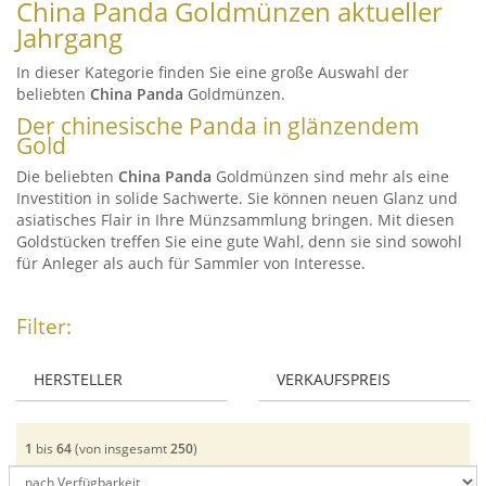
China Panda Goldmünzen aktueller
Jahrgang
In dieser Kategorie finden Sie eine große Auswahl der
beliebten
China Panda
Goldmünzen.
Der chinesische Panda in glänzendem
Gold
Die beliebten
China Panda
Goldmünzen sind mehr als eine
Investition in solide Sachwerte. Sie können neuen Glanz und
asiatisches Flair in Ihre Münzsammlung bringen. Mit diesen
Goldstücken treffen Sie eine gute Wahl, denn sie sind sowohl
für Anleger als auch für Sammler von Interesse.
Filter:
HERSTELLER
VERKAUFSPREIS
ab:
China Mint
The Singapore Mint
1
bis
64
(von insgesamt
250
)