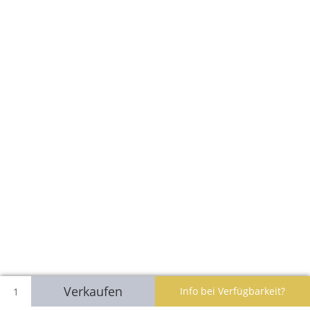
Verkaufen
Info bei Verfügbarkeit?