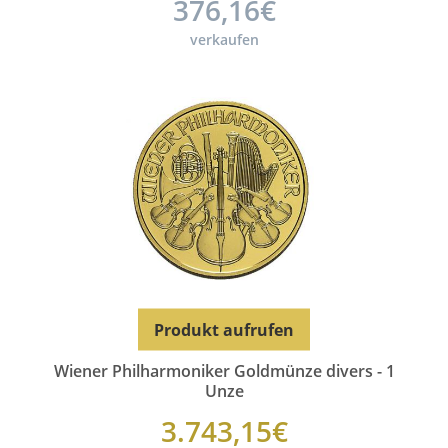
376,16€
verkaufen
Produkt aufrufen
Wiener Philharmoniker Goldmünze divers - 1
Unze
3.743,15€