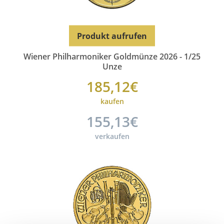
Produkt aufrufen
Wiener Philharmoniker Goldmünze 2026 - 1/25
Unze
185,12€
kaufen
155,13€
verkaufen