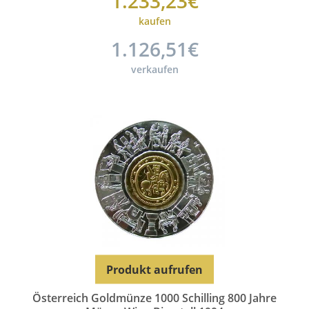
1.233,23€
kaufen
1.126,51€
verkaufen
Produkt aufrufen
Österreich Goldmünze 1000 Schilling 800 Jahre