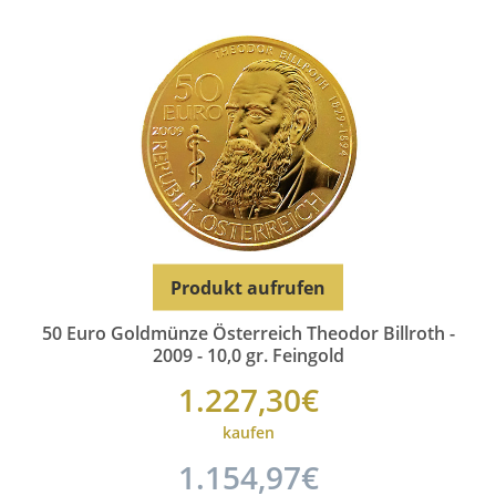
Produkt aufrufen
50 Euro Goldmünze Österreich Theodor Billroth -
2009 - 10,0 gr. Feingold
1.227,30€
kaufen
1.154,97€