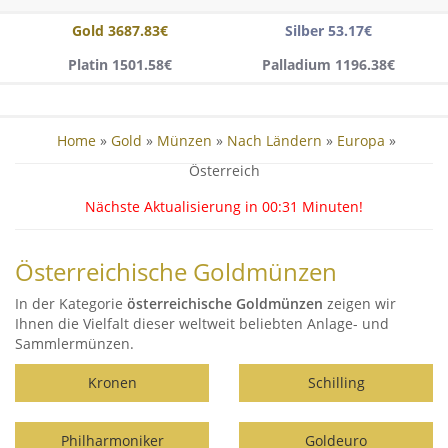
Gold 3687.83€
Silber 53.17€
Platin 1501.58€
Palladium 1196.38€
Home
»
Gold
»
Münzen
»
Nach Ländern
»
Europa
»
Österreich
Nächste Aktualisierung in
00:30
Minuten!
Österreichische Goldmünzen
In der Kategorie
österreichische Goldmünzen
zeigen wir
Ihnen die Vielfalt dieser weltweit beliebten Anlage- und
Sammlermünzen.
Kronen
Schilling
Philharmoniker
Goldeuro