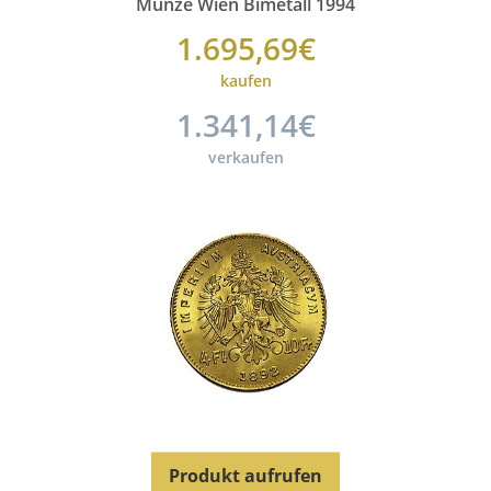
Münze Wien Bimetall 1994
1.695,69€
kaufen
1.341,14€
verkaufen
Produkt aufrufen