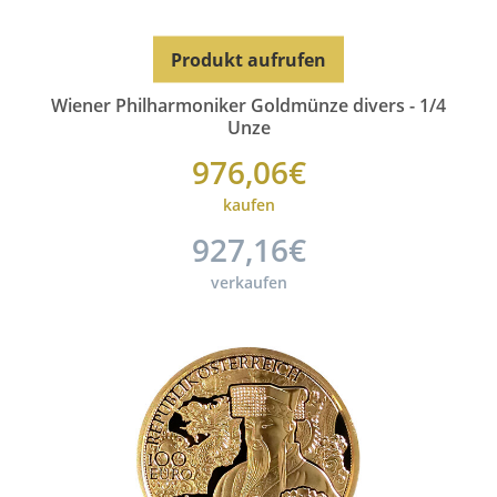
Produkt aufrufen
Wiener Philharmoniker Goldmünze divers - 1/4
Unze
976,06€
kaufen
927,16€
verkaufen