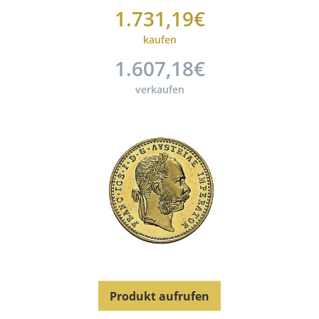
1.731,19€
kaufen
1.607,18€
verkaufen
Produkt aufrufen