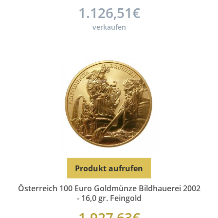
1.126,51€
verkaufen
Produkt aufrufen
Österreich 100 Euro Goldmünze Bildhauerei 2002
- 16,0 gr. Feingold
1.927,63€