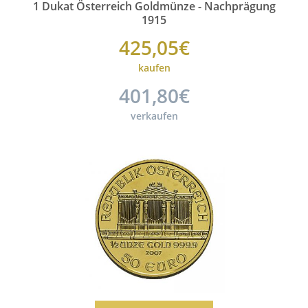
1 Dukat Österreich Goldmünze - Nachprägung
1915
425,05€
kaufen
401,80€
verkaufen