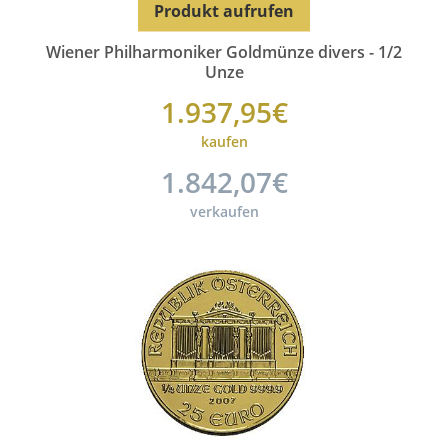
Produkt aufrufen
Wiener Philharmoniker Goldmünze divers - 1/2
Unze
1.937,95€
kaufen
1.842,07€
verkaufen