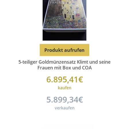
Produkt aufrufen
5-teiliger Goldmünzensatz Klimt und seine
Frauen mit Box und COA
6.895,41€
kaufen
5.899,34€
verkaufen