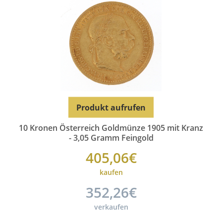
Produkt aufrufen
10 Kronen Österreich Goldmünze 1905 mit Kranz
- 3,05 Gramm Feingold
405,06€
kaufen
352,26€
verkaufen